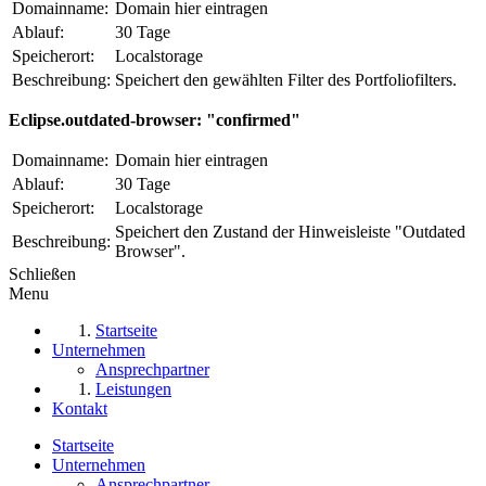
Domainname:
Domain hier eintragen
Ablauf:
30 Tage
Speicherort:
Localstorage
Beschreibung:
Speichert den gewählten Filter des Portfoliofilters.
Eclipse.outdated-browser: "confirmed"
Domainname:
Domain hier eintragen
Ablauf:
30 Tage
Speicherort:
Localstorage
Speichert den Zustand der Hinweisleiste "Outdated
Beschreibung:
Browser".
Schließen
Menu
Startseite
Unternehmen
Ansprechpartner
Leistungen
Kontakt
Startseite
Unternehmen
Ansprechpartner