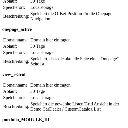
Ablauf:
30 Tage
Speicherort:
Localstorage
Speichert die Offset-Position für die Onepage
Beschreibung:
Navigation.
onepage_active
Domainname:
Domain hier eintragen
Ablauf:
30 Tage
Speicherort:
Localstorage
Speichert, dass die aktuelle Seite eine "Onepage"
Beschreibung:
Seite ist.
view_isGrid
Domainname:
Domain hier eintragen
Ablauf:
30 Tage
Speicherort:
Localstorage
Speichert die gewählte Listen/Grid Ansicht in der
Beschreibung:
Demo CarDealer / CustomCatalog List.
portfolio_MODULE_ID