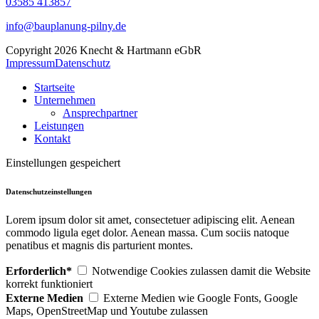
03585 413857
info@bauplanung-pilny.de
Copyright 2026 Knecht & Hartmann eGbR
Impressum
Datenschutz
Startseite
Unternehmen
Ansprechpartner
Leistungen
Kontakt
Einstellungen gespeichert
Datenschutzeinstellungen
Lorem ipsum dolor sit amet, consectetuer adipiscing elit. Aenean
commodo ligula eget dolor. Aenean massa. Cum sociis natoque
penatibus et magnis dis parturient montes.
Erforderlich*
Notwendige Cookies zulassen damit die Website
korrekt funktioniert
Externe Medien
Externe Medien wie Google Fonts, Google
Maps, OpenStreetMap und Youtube zulassen