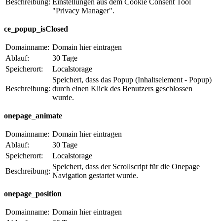
Beschreibung:
Einstellungen aus dem Cookie Consent Tool
"Privacy Manager".
ce_popup_isClosed
Domainname:
Domain hier eintragen
Ablauf:
30 Tage
Speicherort:
Localstorage
Speichert, dass das Popup (Inhaltselement - Popup)
Beschreibung:
durch einen Klick des Benutzers geschlossen
wurde.
onepage_animate
Domainname:
Domain hier eintragen
Ablauf:
30 Tage
Speicherort:
Localstorage
Speichert, dass der Scrollscript für die Onepage
Beschreibung:
Navigation gestartet wurde.
onepage_position
Domainname:
Domain hier eintragen