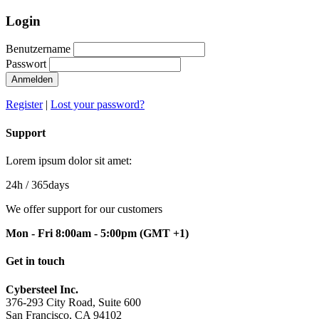
Login
Benutzername
Passwort
Anmelden
Register
|
Lost your password?
Support
Lorem ipsum dolor sit amet:
24h
/ 365days
We offer support for our customers
Mon - Fri 8:00am - 5:00pm
(GMT +1)
Get in touch
Cybersteel Inc.
376-293 City Road, Suite 600
San Francisco, CA 94102